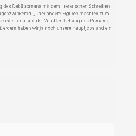
ung des Debütromans mit dem literarischen Schreiben
na augenzwinkernd. „Oder andere Figuren möchten zum
us erst einmal auf der Veröffentlichung des Romans,
„Außerdem haben wir ja noch unsere Hauptjobs und ein