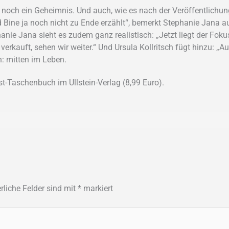
bt noch ein Geheimnis. Und auch, wie es nach der Veröffentlich
 und Bine ja noch nicht zu Ende erzählt“, bemerkt Stephanie Ja
anie Jana sieht es zudem ganz realistisch: „Jetzt liegt der Fok
erkauft, sehen wir weiter.“ Und Ursula Kollritsch fügt hinzu: 
n: mitten im Leben.
st-Taschenbuch im Ullstein-Verlag (8,99 Euro).
rliche Felder sind mit
*
markiert