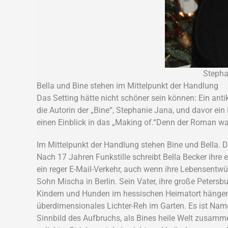
Stephan
Bella und Bine stehen im Mittelpunkt der Handlung
Das Setting hätte nicht schöner sein können: Ein anti
die Autorin der „Bine“, Stephanie Jana, und davor e
einen Einblick in das „Making of.“Denn der Roman war
Im Mittelpunkt der Handlung stehen Bine und Bella.
Nach 17 Jahren Funkstille schreibt Bella Becker ihre
ein reger E-Mail-Verkehr, auch wenn ihre Lebensentwü
Sohn Mischa in Berlin. Sein Vater, ihre große Petersbur
Kindern und Hunden im hessischen Heimatort hängenge
überdimensionales Lichter-Reh im Garten. Es ist Namen
Sinnbild des Aufbruchs, als Bines heile Welt zusamm