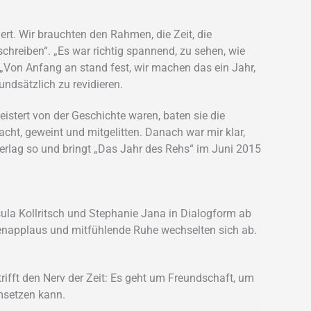
ert. Wir brauchten den Rahmen, die Zeit, die
hreiben“. „Es war richtig spannend, zu sehen, wie
 „Von Anfang an stand fest, wir machen das ein Jahr,
undsätzlich zu revidieren.
stert von der Geschichte waren, baten sie die
cht, geweint und mitgelitten. Danach war mir klar,
Verlag so und bringt „Das Jahr des Rehs“ im Juni 2015
ula Kollritsch und Stephanie Jana in Dialogform ab
enapplaus und mitfühlende Ruhe wechselten sich ab.
fft den Nerv der Zeit: Es geht um Freundschaft, um
msetzen kann.