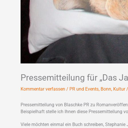
Pressemitteilung für „Das J
Kommentar verfassen
/
PR und Events
,
Bonn
,
Kultur
/
Pressemitteilung von Blaschke PR zu Romanveröffen
Beispielhaft stelle ich Ihnen diese Pressemitteilung vo
Viele möchten einmal ein Buch schreiben, Stephanie 