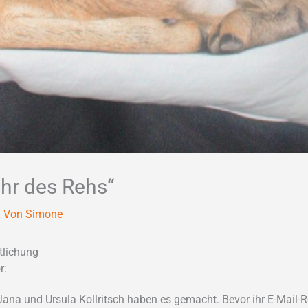
ahr des Rehs“
 Von
Simone
tlichung
r:
Jana und Ursula Kollritsch haben es gemacht. Bevor ihr E-Mail-