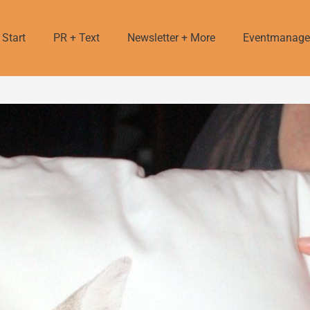
Start
PR + Text
Newsletter + More
Eventmanag