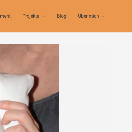
ement
Projekte
Blog
Über mich