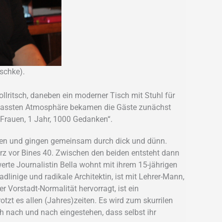
aschke).
ollritsch, daneben ein moderner Tisch mit Stuhl für
ngepassten Atmosphäre bekamen die Gäste zunächst
 Frauen, 1 Jahr, 1000 Gedanken“.
nnen und gingen gemeinsam durch dick und dünn.
urz vor Bines 40. Zwischen den beiden entsteht dann
erte Journalistin Bella wohnt mit ihrem 15-jährigen
adlinige und radikale Architektin, ist mit Lehrer-Mann,
Vorstadt-Normalität hervorragt, ist ein
tzt es allen (Jahres)zeiten. Es wird zum skurrilen
h nach und nach eingestehen, dass selbst ihr