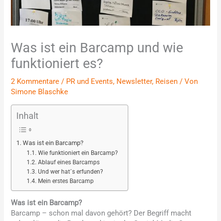
Was ist ein Barcamp und wie
funktioniert es?
2 Kommentare
/
PR und Events
,
Newsletter
,
Reisen
/ Von
Simone Blaschke
Inhalt
Was ist ein Barcamp?
Wie funktioniert ein Barcamp?
Ablauf eines Barcamps
Und wer hat´s erfunden?
Mein erstes Barcamp
Was ist ein Barcamp?
Barcamp – schon mal davon gehört? Der Begriff macht