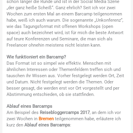
schon länger die Runde und ist in der Social Media Szene
„der ganz heiße Scheiß“. Ganz ehrlich? Seit ich vor zwei
Wochen zum ersten Mal an einem Barcamp teilgenommen
habe, weiß ich auch warum. Die sogenannte „Unkonferenz“,
wie das Tagungsformat mit offenen Workshops (open
space) auch bezeichnet wird, ist für mich die beste Antwort
auf teure Konferenzen und Seminare, die man sich als
Freelancer ohnehin meistens nicht leisten kann.
Wie funktioniert ein Barcamp?
Das Format ist so simpel wie effektiv. Menschen mit
ähnlichen Interessen oder Themenfeldern treffen sich und
tauschen ihr Wissen aus. Vorher festgelegt werden Ort, Zeit
und Datum. Nicht festgelegt werden die Themen. Oder
besser gesagt, die werden erst vor Ort vorgestellt und per
Abstimmung entschieden, ob sie stattfinden.
Ablauf eines Barcamps
Am Beispiel des
Reisebloggercamps 2017
, an dem ich vor
zwei Wochen in
Bremen
teilgenommen habe, erläutere ich
kurz den
Ablauf eines Barcamps
: