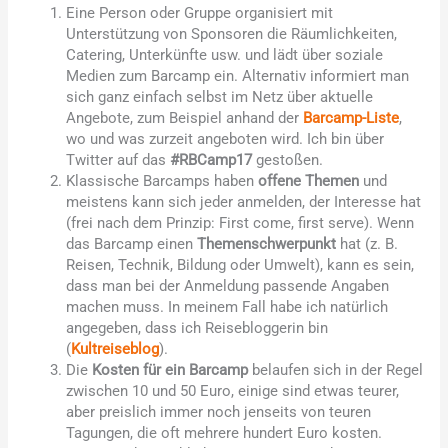
Eine Person oder Gruppe organisiert mit
Unterstützung von Sponsoren die Räumlichkeiten,
Catering, Unterkünfte usw. und lädt über soziale
Medien zum Barcamp ein. Alternativ informiert man
sich ganz einfach selbst im Netz über aktuelle
Angebote, zum Beispiel anhand der
Barcamp-Liste
,
wo und was zurzeit angeboten wird. Ich bin über
Twitter auf das
#RBCamp17
gestoßen.
Klassische Barcamps haben
offene Themen
und
meistens kann sich jeder anmelden, der Interesse hat
(frei nach dem Prinzip: First come, first serve). Wenn
das Barcamp einen
Themenschwerpunkt
hat (z. B.
Reisen, Technik, Bildung oder Umwelt), kann es sein,
dass man bei der Anmeldung passende Angaben
machen muss. In meinem Fall habe ich natürlich
angegeben, dass ich Reisebloggerin bin
(
Kultreiseblog
).
Die
Kosten für ein Barcamp
belaufen sich in der Regel
zwischen 10 und 50 Euro, einige sind etwas teurer,
aber preislich immer noch jenseits von teuren
Tagungen, die oft mehrere hundert Euro kosten.