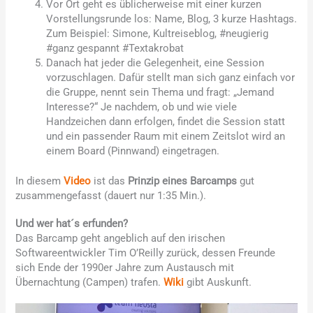
Vor Ort geht es üblicherweise mit einer kurzen
Vorstellungsrunde los: Name, Blog, 3 kurze Hashtags.
Zum Beispiel: Simone, Kultreiseblog, #neugierig
#ganz gespannt #Textakrobat
Danach hat jeder die Gelegenheit, eine Session
vorzuschlagen. Dafür stellt man sich ganz einfach vor
die Gruppe, nennt sein Thema und fragt: „Jemand
Interesse?“ Je nachdem, ob und wie viele
Handzeichen dann erfolgen, findet die Session statt
und ein passender Raum mit einem Zeitslot wird an
einem Board (Pinnwand) eingetragen.
In diesem
Video
ist das
Prinzip eines Barcamps
gut
zusammengefasst (dauert nur 1:35 Min.).
Und wer hat´s erfunden?
Das Barcamp geht angeblich auf den irischen
Softwareentwickler Tim O’Reilly zurück, dessen Freunde
sich Ende der 1990er Jahre zum Austausch mit
Übernachtung (Campen) trafen.
Wiki
gibt Auskunft.