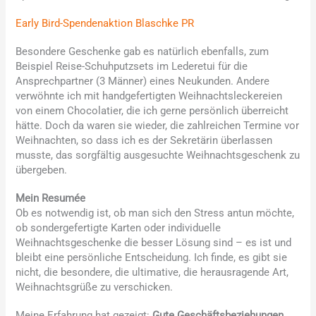
Early Bird-Spendenaktion Blaschke PR
Besondere Geschenke gab es natürlich ebenfalls, zum
Beispiel Reise-Schuhputzsets im Lederetui für die
Ansprechpartner (3 Männer) eines Neukunden. Andere
verwöhnte ich mit handgefertigten Weihnachtsleckereien
von einem Chocolatier, die ich gerne persönlich überreicht
hätte. Doch da waren sie wieder, die zahlreichen Termine vor
Weihnachten, so dass ich es der Sekretärin überlassen
musste, das sorgfältig ausgesuchte Weihnachtsgeschenk zu
übergeben.
Mein Resumée
Ob es notwendig ist, ob man sich den Stress antun möchte,
ob sondergefertigte Karten oder individuelle
Weihnachtsgeschenke die besser Lösung sind – es ist und
bleibt eine persönliche Entscheidung. Ich finde, es gibt sie
nicht, die besondere, die ultimative, die herausragende Art,
Weihnachtsgrüße zu verschicken.
Meine Erfahrung hat gezeigt:
Gute Geschäftsbeziehungen