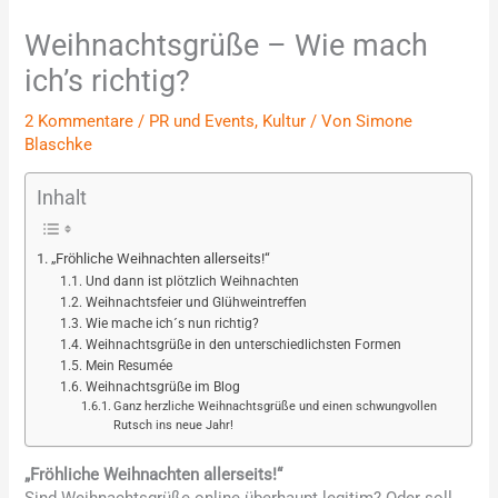
Weihnachtsgrüße – Wie mach
ich’s richtig?
2 Kommentare
/
PR und Events
,
Kultur
/ Von
Simone
Blaschke
Inhalt
„Fröhliche Weihnachten allerseits!“
Und dann ist plötzlich Weihnachten
Weihnachtsfeier und Glühweintreffen
Wie mache ich´s nun richtig?
Weihnachtsgrüße in den unterschiedlichsten Formen
Mein Resumée
Weihnachtsgrüße im Blog
Ganz herzliche Weihnachtsgrüße und einen schwungvollen
Rutsch ins neue Jahr!
„Fröhliche Weihnachten allerseits!“