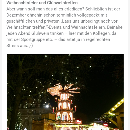
Weihnachtsfeier und Glühweintreffen
Aber wann soll man das alles erledigen? Schließlich ist der
Dezember ohnehin schon terminlich vollgepackt mit
geschäftlichen und privaten „Lass uns unbedingt noch vor
Weihnachten treffen.“-Events und Weihnachtsfeiern. Beinahe
jeden Abend Glühwein trinken – hier mit den Kollegen, da
mit der Sportgruppe etc. – das artet ja in regelrechten
Stress aus. ;-)