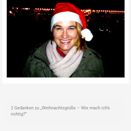
2 Gedanken zu „Weihnachtsgrüße – Wie mach ich’s
richtig?“