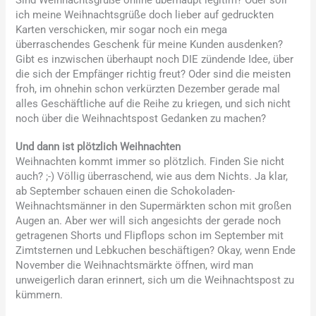
Sind Weihnachtsgrüße online überhaupt legitim? Oder soll
ich meine Weihnachtsgrüße doch lieber auf gedruckten
Karten verschicken, mir sogar noch ein mega
überraschendes Geschenk für meine Kunden ausdenken?
Gibt es inzwischen überhaupt noch DIE zündende Idee, über
die sich der Empfänger richtig freut? Oder sind die meisten
froh, im ohnehin schon verkürzten Dezember gerade mal
alles Geschäftliche auf die Reihe zu kriegen, und sich nicht
noch über die Weihnachtspost Gedanken zu machen?
Und dann ist plötzlich Weihnachten
Weihnachten kommt immer so plötzlich. Finden Sie nicht
auch? ;-) Völlig überraschend, wie aus dem Nichts. Ja klar,
ab September schauen einen die Schokoladen-
Weihnachtsmänner in den Supermärkten schon mit großen
Augen an. Aber wer will sich angesichts der gerade noch
getragenen Shorts und Flipflops schon im September mit
Zimtsternen und Lebkuchen beschäftigen? Okay, wenn Ende
November die Weihnachtsmärkte öffnen, wird man
unweigerlich daran erinnert, sich um die Weihnachtspost zu
kümmern.