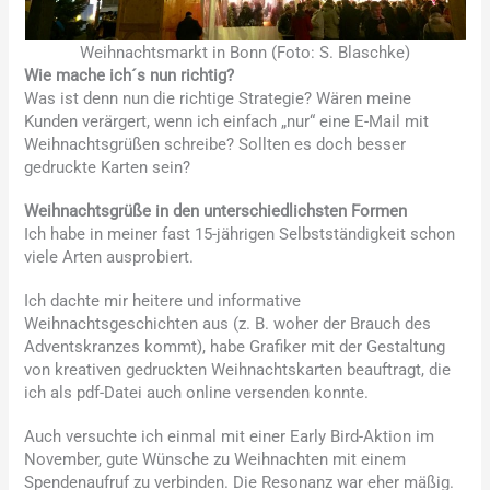
Weihnachtsmarkt in Bonn (Foto: S. Blaschke)
Wie mache ich´s nun richtig?
Was ist denn nun die richtige Strategie? Wären meine
Kunden verärgert, wenn ich einfach „nur“ eine E-Mail mit
Weihnachtsgrüßen schreibe? Sollten es doch besser
gedruckte Karten sein?
Weihnachtsgrüße in den unterschiedlichsten Formen
Ich habe in meiner fast 15-jährigen Selbstständigkeit schon
viele Arten ausprobiert.
Ich dachte mir heitere und informative
Weihnachtsgeschichten aus (z. B. woher der Brauch des
Adventskranzes kommt), habe Grafiker mit der Gestaltung
von kreativen gedruckten Weihnachtskarten beauftragt, die
ich als pdf-Datei auch online versenden konnte.
Auch versuchte ich einmal mit einer Early Bird-Aktion im
November, gute Wünsche zu Weihnachten mit einem
Spendenaufruf zu verbinden. Die Resonanz war eher mäßig.